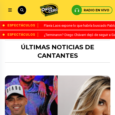
RADIO EN VIVO
ESPECTÁCULOS
Flavia Laos expone lo que habría buscado Pablo 
ESPECTÁCULOS
¿Terminaron? Diego Chávarri dejó de seguir a Ga
ÚLTIMAS NOTICIAS DE
CANTANTES