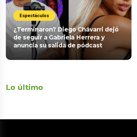
Espectáculos
¿Terminaron? Diego Chávarri dejó
de seguir a Gabriela Herrera y
anuncia su salida de pódcast
Lo último