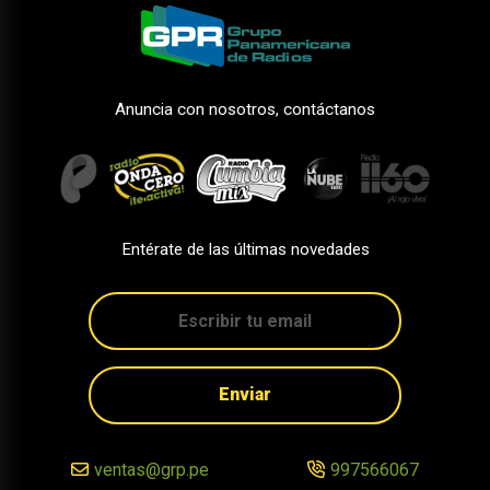
Anuncia con nosotros, contáctanos
Entérate de las últimas novedades
Enviar
ventas@grp.pe
997566067