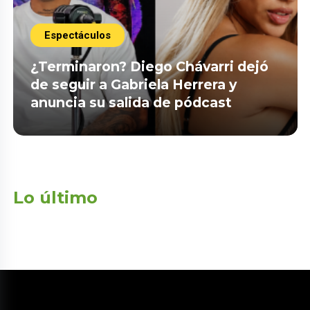
Espectáculos
¿Terminaron? Diego Chávarri dejó
de seguir a Gabriela Herrera y
anuncia su salida de pódcast
Lo último