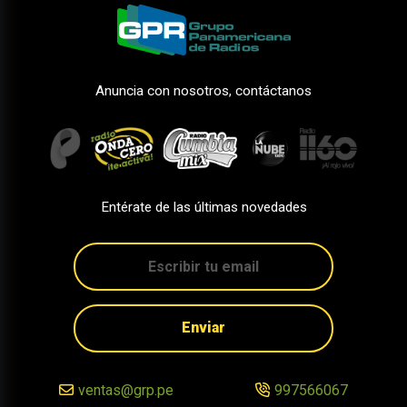
Anuncia con nosotros, contáctanos
Entérate de las últimas novedades
Enviar
ventas@grp.pe
997566067