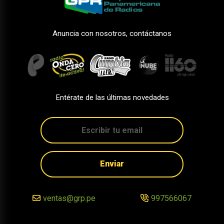
Anuncia con nosotros, contáctanos
Entérate de las últimas novedades
Enviar
ventas@grp.pe
997566067