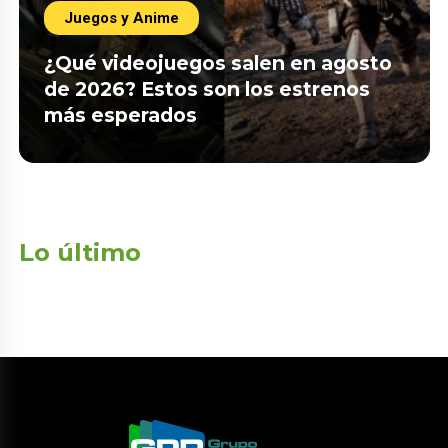
Juegos y Anime
¿Qué videojuegos salen en agosto
de 2026? Estos son los estrenos
más esperados
Lo último