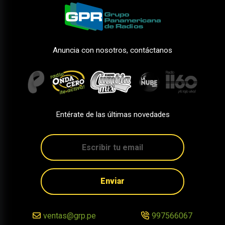
Anuncia con nosotros, contáctanos
Entérate de las últimas novedades
Enviar
ventas@grp.pe
997566067