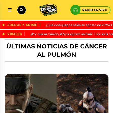
RADIO EN VIVO
JUEGOS Y ANIME
¿Qué videojuegos salen en agosto de 2026? 
VIRALES
¿Por qué es feriado el 6 de agosto en Perú? Esta es la his
ÚLTIMAS NOTICIAS DE CÁNCER
AL PULMÓN