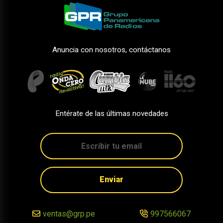
Anuncia con nosotros, contáctanos
Entérate de las últimas novedades
Enviar
ventas@grp.pe
997566067