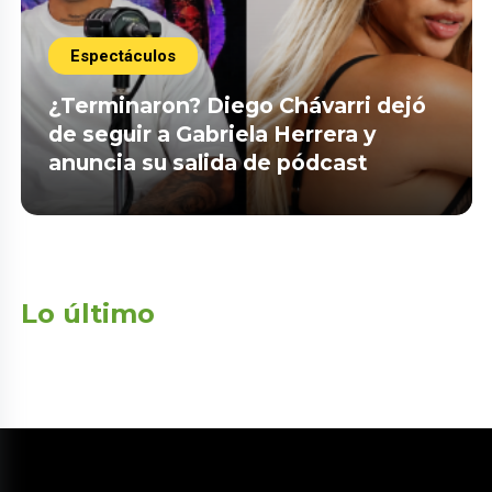
Espectáculos
¿Terminaron? Diego Chávarri dejó
de seguir a Gabriela Herrera y
anuncia su salida de pódcast
Lo último