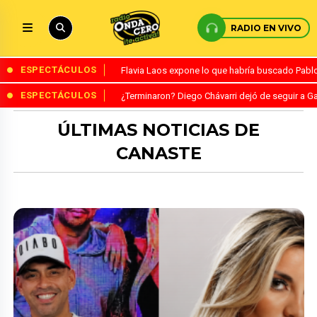
RADIO EN VIVO
ESPECTÁCULOS
Flavia Laos expone lo que habría buscado Pablo 
ESPECTÁCULOS
¿Terminaron? Diego Chávarri dejó de seguir a Ga
ÚLTIMAS NOTICIAS DE
CANASTE