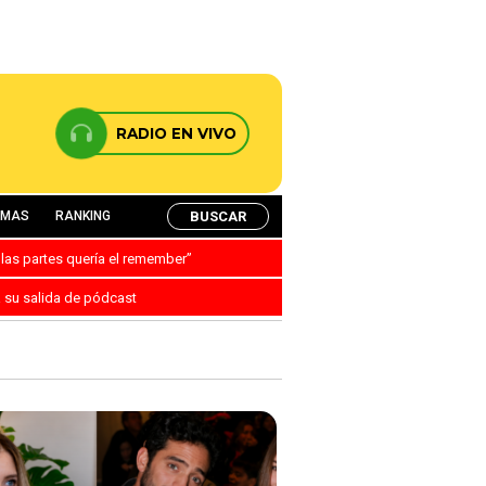
RADIO EN VIVO
BUSCAR
AMAS
RANKING
 las partes quería el remember”
a su salida de pódcast