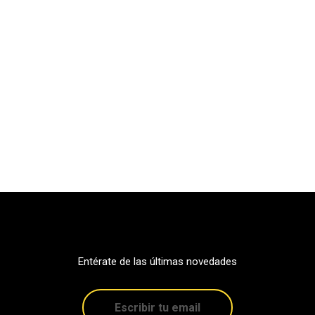
Entérate de las últimas novedades