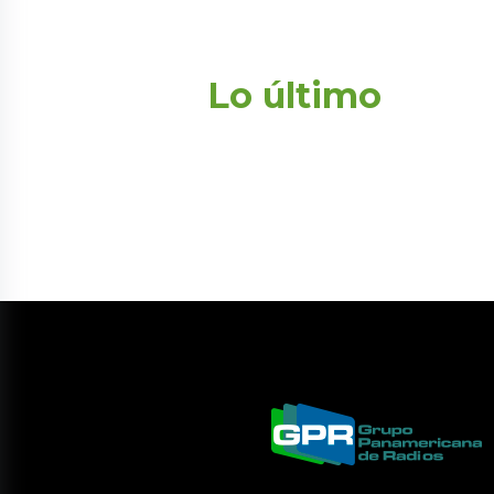
Lo último