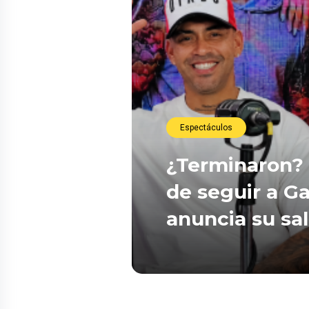
Espectáculos
¿Terminaron? 
de seguir a Ga
anuncia su sa