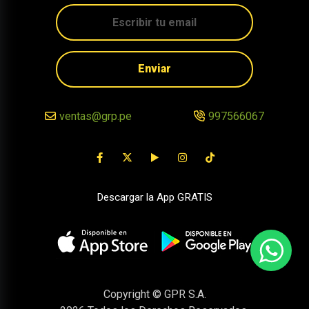
Enviar
ventas@grp.pe
997566067
Descargar la App GRATIS
Copyright © GPR S.A.