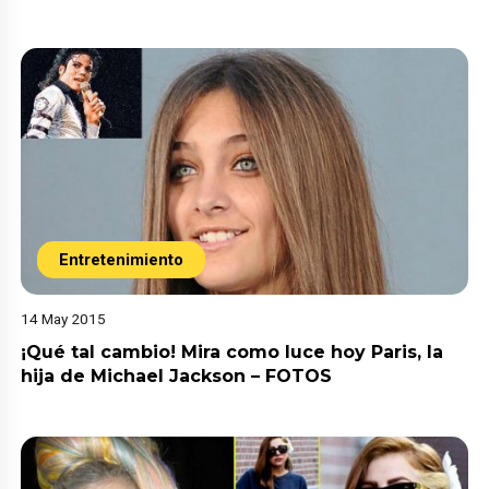
Entretenimiento
14 May 2015
¡Qué tal cambio! Mira como luce hoy Paris, la
hija de Michael Jackson – FOTOS