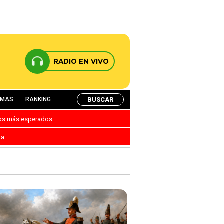
RADIO EN VIVO
BUSCAR
AMAS
RANKING
nos más esperados
ia