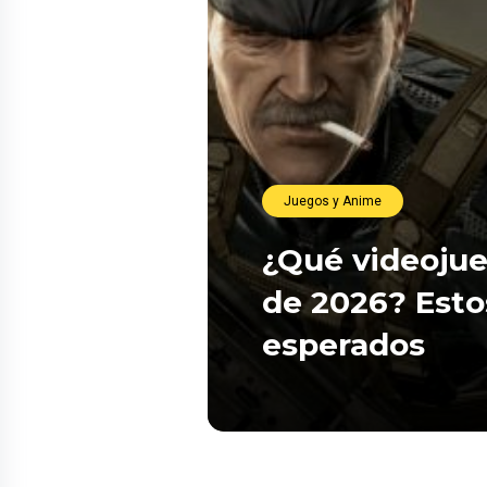
Juegos y Anime
¿Qué videojue
de 2026? Esto
esperados