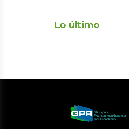
Lo último