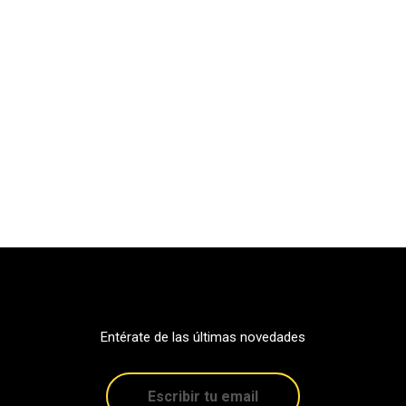
Entérate de las últimas novedades