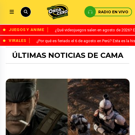
RADIO EN VIVO
JUEGOS Y ANIME
¿Qué videojuegos salen en agosto de 2026? 
VIRALES
¿Por qué es feriado el 6 de agosto en Perú? Esta es la his
ÚLTIMAS NOTICIAS DE CAMA