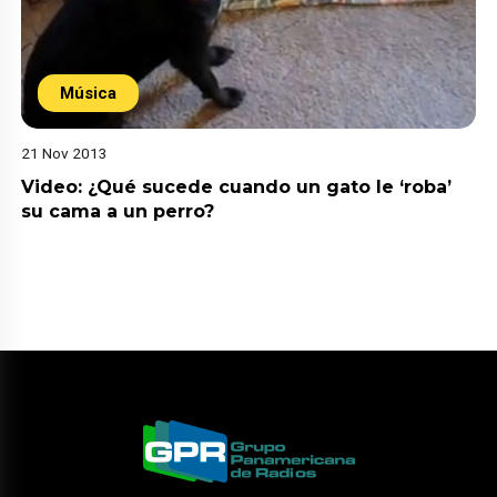
Música
21 Nov 2013
Video: ¿Qué sucede cuando un gato le ‘roba’
su cama a un perro?