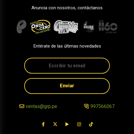
Anuncia con nosotros, contáctanos
Entérate de las últimas novedades
Enviar
ventas@grp.pe
997566067