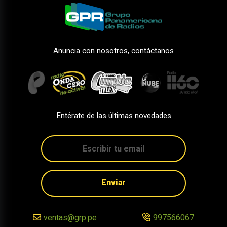
Anuncia con nosotros, contáctanos
Entérate de las últimas novedades
Enviar
ventas@grp.pe
997566067