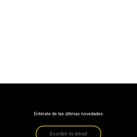
Entérate de las últimas novedades