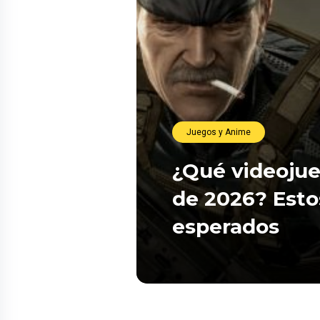
Juegos y Anime
¿Qué videojue
de 2026? Esto
esperados