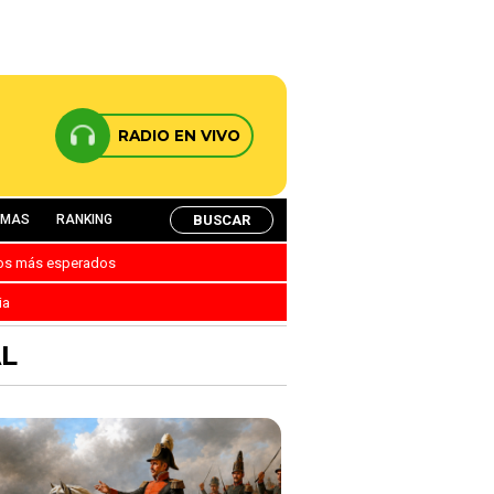
RADIO EN VIVO
BUSCAR
AMAS
RANKING
nos más esperados
ia
AL