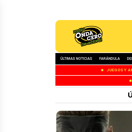
ÚLTIMAS NOTICIAS
FARÁNDULA
DE
JUEGOS Y A
Ú