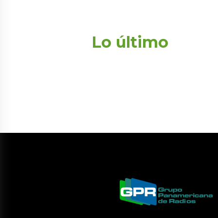
Lo último