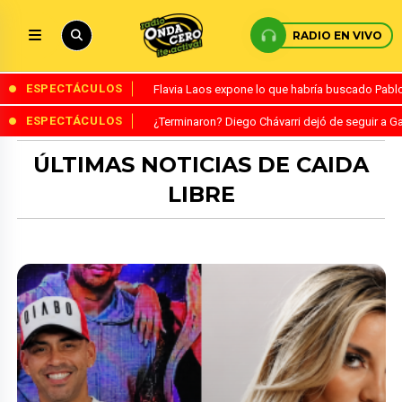
RADIO EN VIVO
ESPECTÁCULOS
Flavia Laos expone lo que habría buscado Pablo 
ESPECTÁCULOS
¿Terminaron? Diego Chávarri dejó de seguir a Ga
ÚLTIMAS NOTICIAS DE CAIDA
LIBRE