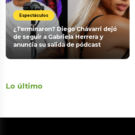
Espectáculos
¿Terminaron? Diego Chávarri dejó
de seguir a Gabriela Herrera y
anuncia su salida de pódcast
Lo último