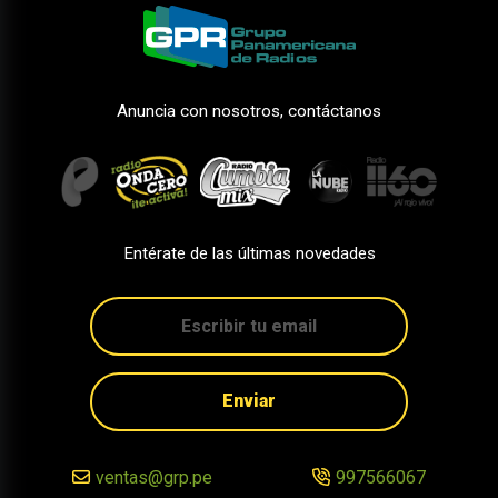
Anuncia con nosotros, contáctanos
Entérate de las últimas novedades
Enviar
ventas@grp.pe
997566067