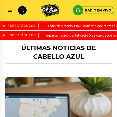
RADIO EN VIVO
ESPECTÁCULOS
¡Es oficial! Marcelo Tinelli confirma que regres
ESPECTÁCULOS
¡Impactante accidente! Kevin Díaz cae desde o
ÚLTIMAS NOTICIAS DE
CABELLO AZUL