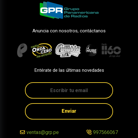
Anuncia con nosotros, contáctanos
Entérate de las últimas novedades
Enviar
ventas@grp.pe
997566067