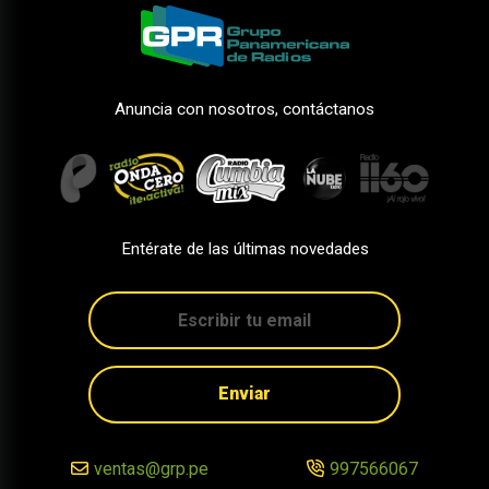
Anuncia con nosotros, contáctanos
Entérate de las últimas novedades
Enviar
ventas@grp.pe
997566067