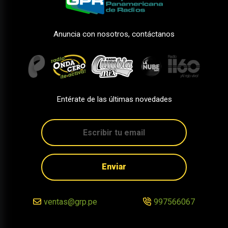
Anuncia con nosotros, contáctanos
Entérate de las últimas novedades
Enviar
ventas@grp.pe
997566067