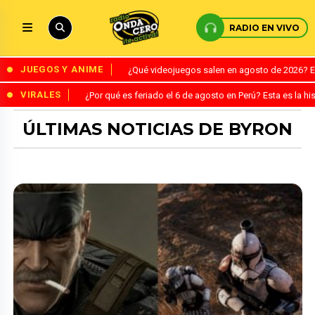
RADIO EN VIVO
JUEGOS Y ANIME
¿Qué videojuegos salen en agosto de 2026? 
VIRALES
¿Por qué es feriado el 6 de agosto en Perú? Esta es la his
ÚLTIMAS NOTICIAS DE BYRON