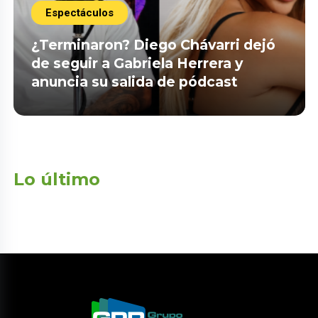
Espectáculos
¿Terminaron? Diego Chávarri dejó
de seguir a Gabriela Herrera y
anuncia su salida de pódcast
Lo último