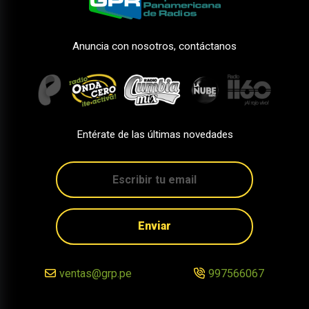
Anuncia con nosotros, contáctanos
Entérate de las últimas novedades
Enviar
ventas@grp.pe
997566067