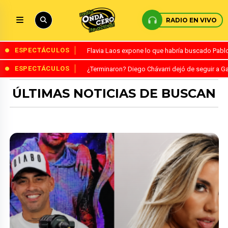
RADIO EN VIVO
ESPECTÁCULOS
Flavia Laos expone lo que habría buscado Pablo 
ESPECTÁCULOS
¿Terminaron? Diego Chávarri dejó de seguir a Ga
ÚLTIMAS NOTICIAS DE BUSCAN