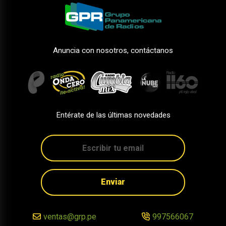
Anuncia con nosotros, contáctanos
Entérate de las últimas novedades
Enviar
ventas@grp.pe
997566067