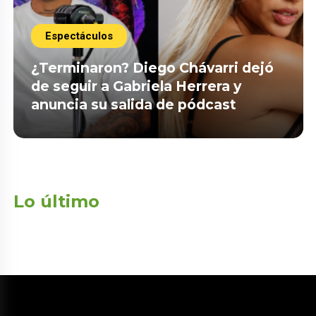
Espectáculos
¿Terminaron? Diego Chávarri dejó
de seguir a Gabriela Herrera y
anuncia su salida de pódcast
Lo último