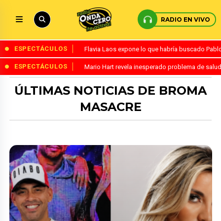
RADIO EN VIVO
ESPECTÁCULOS
Flavia Laos expone lo que habría buscado Pablo 
ESPECTÁCULOS
Mario Hart revela inesperado problema de salud
ÚLTIMAS NOTICIAS DE BROMA
MASACRE