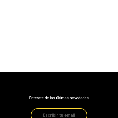
Entérate de las últimas novedades