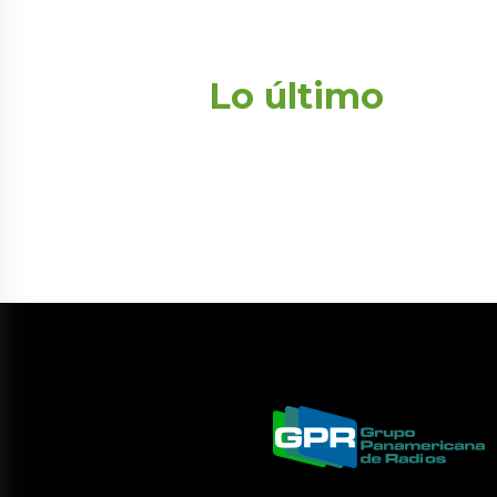
Lo último