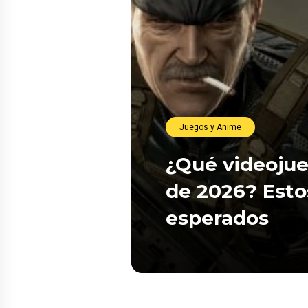
Juegos y Anime
¿Qué videojue
de 2026? Esto
esperados