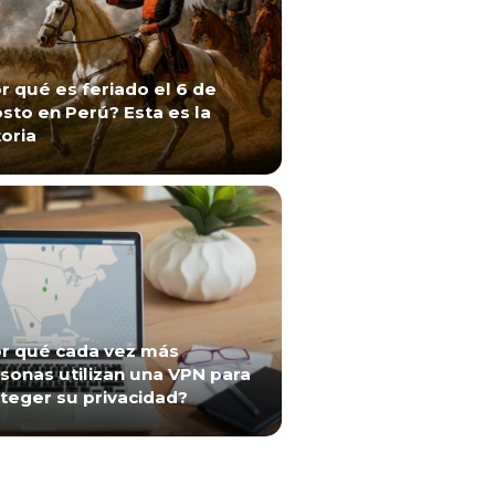
r qué es feriado el 6 de
sto en Perú? Esta es la
toria
r qué cada vez más
sonas utilizan una VPN para
teger su privacidad?