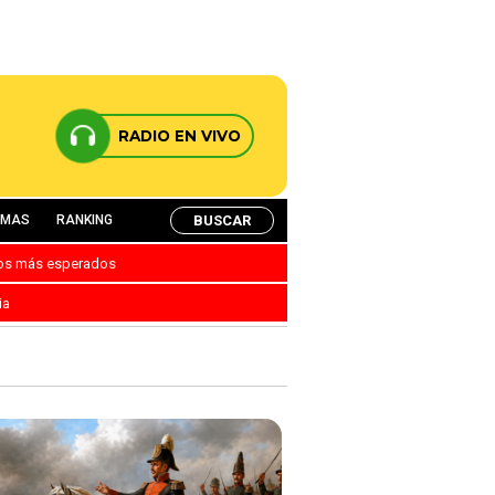
RADIO EN VIVO
BUSCAR
AMAS
RANKING
nos más esperados
ia