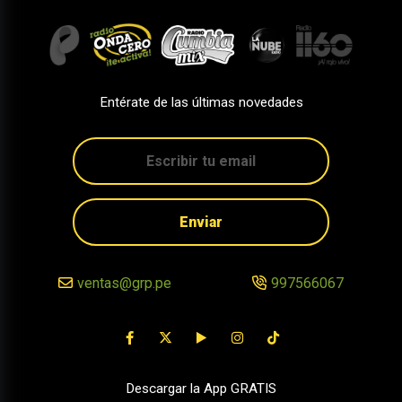
Entérate de las últimas novedades
Enviar
ventas@grp.pe
997566067
Descargar la App GRATIS