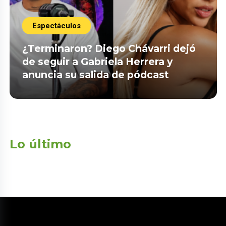
Espectáculos
¿Terminaron? Diego Chávarri dejó
de seguir a Gabriela Herrera y
anuncia su salida de pódcast
Lo último