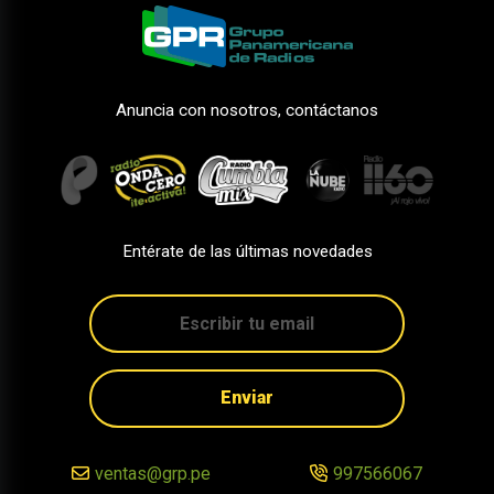
Anuncia con nosotros, contáctanos
Entérate de las últimas novedades
Enviar
ventas@grp.pe
997566067