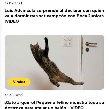
09 Dic 2021
Luis Advíncula sorprende al declarar con quién
va a dormir tras ser campeón con Boca Juniors
|VIDEO
Virales
16 Abr 2015
¡Gato arquero! Pequeño felino muestra toda su
destreza para atajar un balón – VIDEO