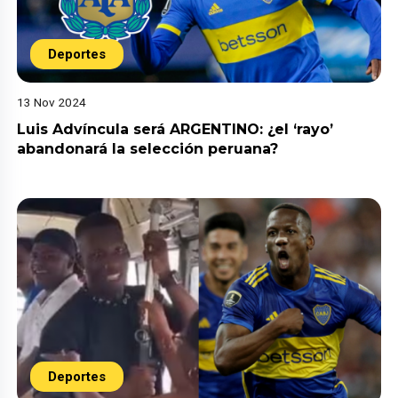
Deportes
13 Nov 2024
Luis Advíncula será ARGENTINO: ¿el ‘rayo’
abandonará la selección peruana?
Deportes