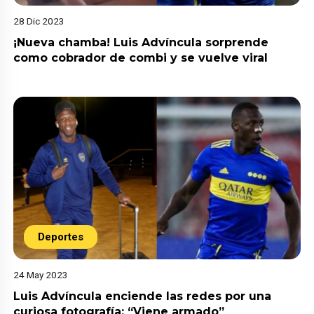
28 Dic 2023
¡Nueva chamba! Luis Advíncula sorprende
como cobrador de combi y se vuelve viral
Deportes
24 May 2023
Luis Advíncula enciende las redes por una
curiosa fotografía: “Viene armado”