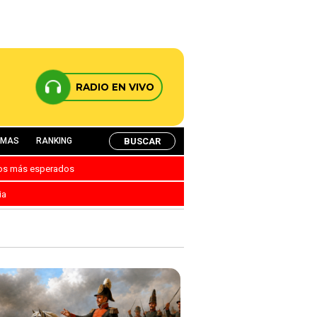
RADIO EN VIVO
BUSCAR
AMAS
RANKING
nos más esperados
ia