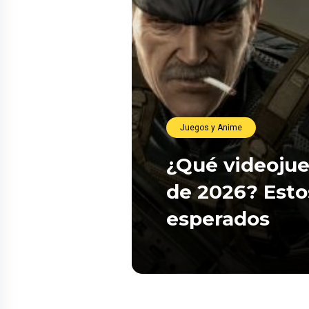
Juegos y Anime
¿Qué videojue
de 2026? Esto
esperados