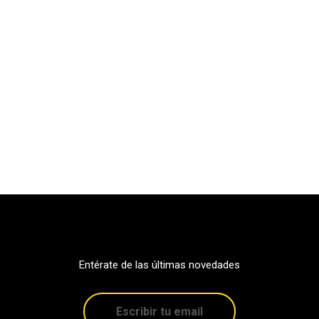
Entérate de las últimas novedades