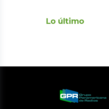
Lo último