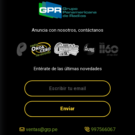
Anuncia con nosotros, contáctanos
Entérate de las últimas novedades
Enviar
ventas@grp.pe
997566067