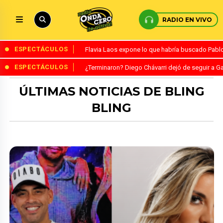
RADIO EN VIVO
ESPECTÁCULOS
Flavia Laos expone lo que habría buscado Pablo 
ESPECTÁCULOS
¿Terminaron? Diego Chávarri dejó de seguir a Ga
ÚLTIMAS NOTICIAS DE BLING
BLING