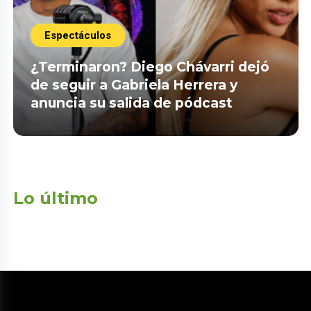
Espectáculos
¿Terminaron? Diego Chávarri dejó
de seguir a Gabriela Herrera y
anuncia su salida de pódcast
Lo último