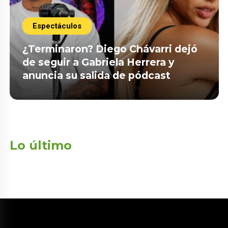
Espectáculos
¿Terminaron? Diego Chávarri dejó
de seguir a Gabriela Herrera y
anuncia su salida de pódcast
Lo último