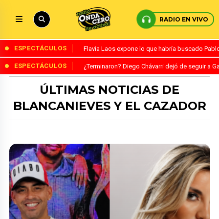
RADIO EN VIVO
ESPECTÁCULOS
Flavia Laos expone lo que habría buscado Pablo 
ESPECTÁCULOS
¿Terminaron? Diego Chávarri dejó de seguir a Ga
ÚLTIMAS NOTICIAS DE
BLANCANIEVES Y EL CAZADOR