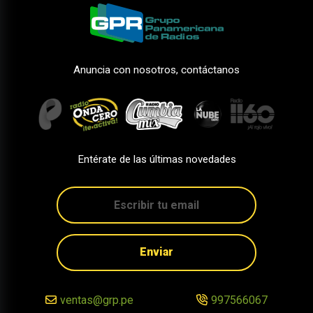
Anuncia con nosotros, contáctanos
Entérate de las últimas novedades
Enviar
ventas@grp.pe
997566067