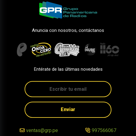
Anuncia con nosotros, contáctanos
Entérate de las últimas novedades
Enviar
ventas@grp.pe
997566067