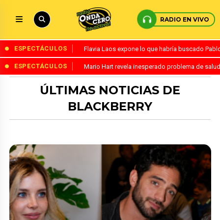
RADIO EN VIVO
ESPECTÁCULOS
Flavia Laos expone lo que habría buscado Pablo 
ESPECTÁCULOS
Mario Hart revela inesperado problema de salud
ÚLTIMAS NOTICIAS DE
BLACKBERRY