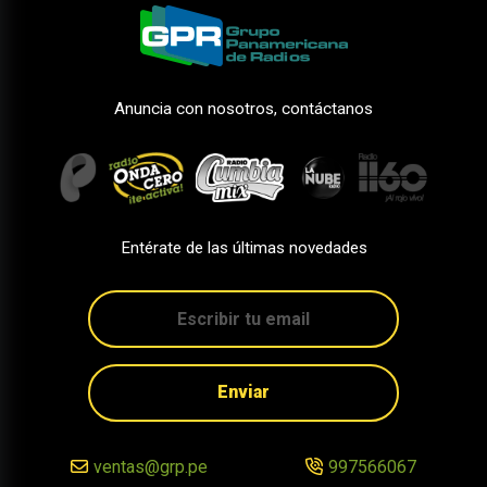
Anuncia con nosotros, contáctanos
Entérate de las últimas novedades
Enviar
ventas@grp.pe
997566067