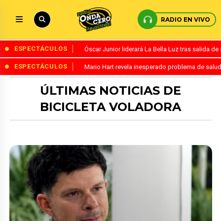
RADIO EN VIVO
ESPECTÁCULOS
Óscar Junior liderará La Bella Luz tras salida 
ESPECTÁCULOS
Mario Hart revela inesperado problema de salud
ÚLTIMAS NOTICIAS DE
BICICLETA VOLADORA