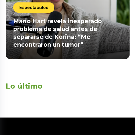
Espectáculos
Mario Hart revela inesperado
problema de salud antes de
separarse de Korina: “Me
encontraron un tumor”
Lo último