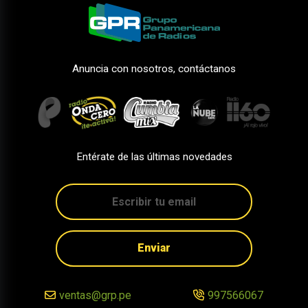
Anuncia con nosotros, contáctanos
Entérate de las últimas novedades
Enviar
ventas@grp.pe
997566067