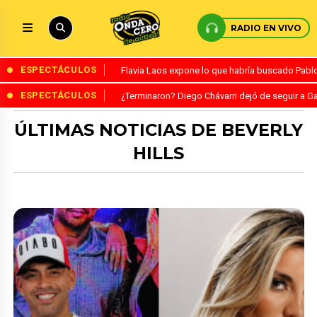
RADIO EN VIVO
ESPECTÁCULOS
Flavia Laos expone lo que habría buscado Pablo 
ESPECTÁCULOS
¿Terminaron? Diego Chávarri dejó de seguir a Ga
ÚLTIMAS NOTICIAS DE BEVERLY
HILLS