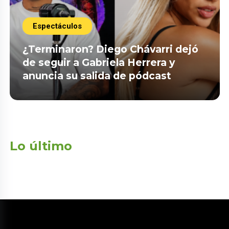
Espectáculos
¿Terminaron? Diego Chávarri dejó
de seguir a Gabriela Herrera y
anuncia su salida de pódcast
Lo último