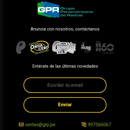
Anuncia con nosotros, contáctanos
Entérate de las últimas novedades
Enviar
ventas@grp.pe
997566067