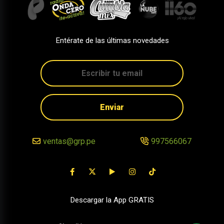
Entérate de las últimas novedades
Enviar
ventas@grp.pe
997566067
Descargar la App GRATIS