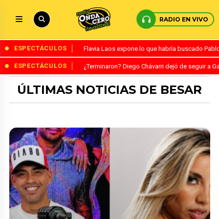
RADIO EN VIVO
ESPECTÁCULOS
Flavia Laos expone lo que habría buscado Pablo 
ESPECTÁCULOS
¿Terminaron? Diego Chávarri dejó de seguir a Ga
ÚLTIMAS NOTICIAS DE BESAR