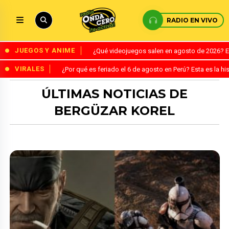
RADIO EN VIVO
JUEGOS Y ANIME
¿Qué videojuegos salen en agosto de 2026? 
VIRALES
¿Por qué es feriado el 6 de agosto en Perú? Esta es la his
ÚLTIMAS NOTICIAS DE
BERGÜZAR KOREL