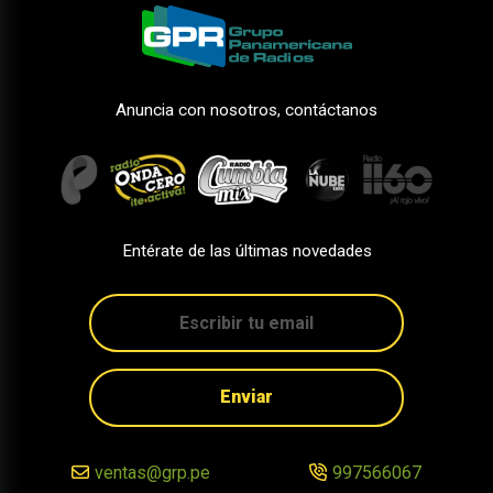
Anuncia con nosotros, contáctanos
Entérate de las últimas novedades
Enviar
ventas@grp.pe
997566067