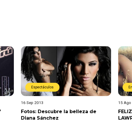
Espectáculos
E
16 Sep 2013
15 Ago
’
Fotos: Descubre la belleza de
FELI
Diana Sánchez
LAW