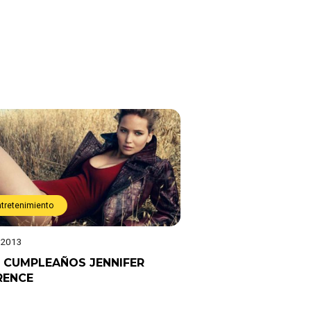
ntretenimiento
 2013
Z CUMPLEAÑOS JENNIFER
RENCE