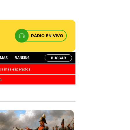
RADIO EN VIVO
BUSCAR
AMAS
RANKING
nos más esperados
ia