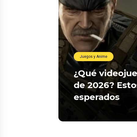
Juegos y Anime
¿Qué videojue
de 2026? Esto
esperados