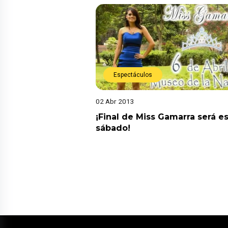
Espectáculos
02 Abr 2013
¡Final de Miss Gamarra será e
sábado!