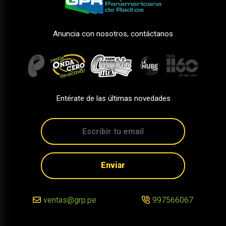
Anuncia con nosotros, contáctanos
Entérate de las últimas novedades
Enviar
ventas@grp.pe
997566067