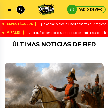
RADIO EN VIVO
ESPECTÁCULOS
¡Es oficial! Marcelo Tinelli confirma que regres
VIRALES
¿Por qué es feriado el 6 de agosto en Perú? Esta es la his
ÚLTIMAS NOTICIAS DE BED