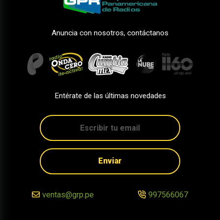
Anuncia con nosotros, contáctanos
Entérate de las últimas novedades
Enviar
ventas@grp.pe
997566067