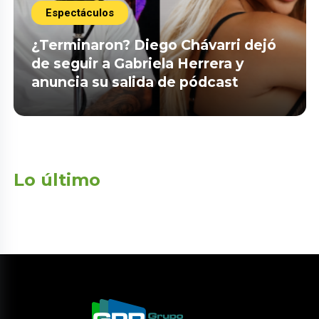
Espectáculos
¿Terminaron? Diego Chávarri dejó
de seguir a Gabriela Herrera y
anuncia su salida de pódcast
Lo último