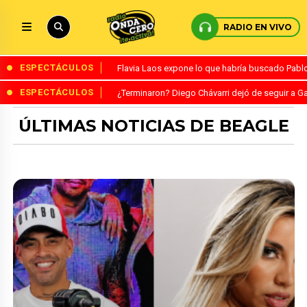
RADIO EN VIVO
ESPECTÁCULOS
Flavia Laos expone lo que habría buscado Pablo 
ESPECTÁCULOS
¿Terminaron? Diego Chávarri dejó de seguir a Ga
ÚLTIMAS NOTICIAS DE BEAGLE