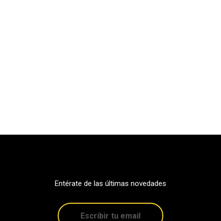
Entérate de las últimas novedades