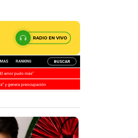
RADIO EN VIVO
BUSCAR
AMAS
RANKING
: “El amor pudo más”
ra” y genera preocupación