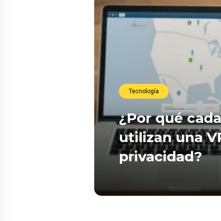
Tecnología
¿Por qué cada
utilizan una 
privacidad?