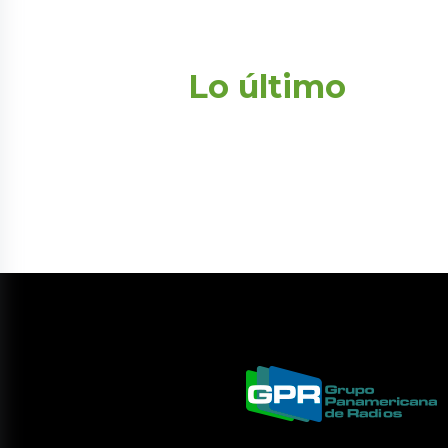
Lo último