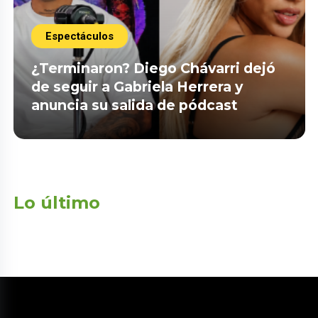
Espectáculos
¿Terminaron? Diego Chávarri dejó
de seguir a Gabriela Herrera y
anuncia su salida de pódcast
Lo último