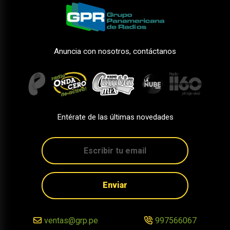
Anuncia con nosotros, contáctanos
Entérate de las últimas novedades
Enviar
ventas@grp.pe
997566067