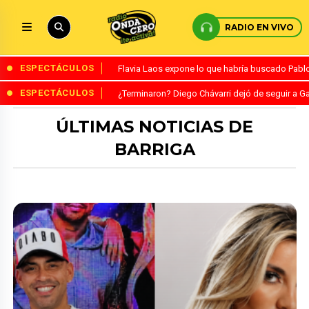
RADIO EN VIVO
ESPECTÁCULOS
Flavia Laos expone lo que habría buscado Pablo 
ESPECTÁCULOS
¿Terminaron? Diego Chávarri dejó de seguir a Ga
ÚLTIMAS NOTICIAS DE
BARRIGA