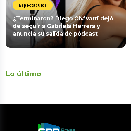
Espectáculos
¿Terminaron? Diego Chávarri dejó
de seguir a Gabriela Herrera y
anuncia su salida de pódcast
Lo último