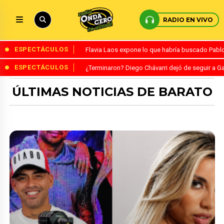
RADIO EN VIVO
ESPECTÁCULOS
Flavia Laos expone lo que habría buscado Pablo 
ESPECTÁCULOS
¿Terminaron? Diego Chávarri dejó de seguir a Ga
ÚLTIMAS NOTICIAS DE BARATO