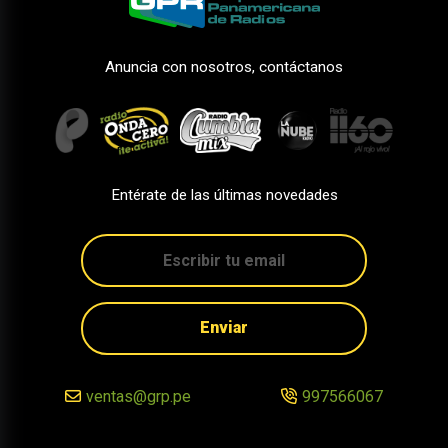
Anuncia con nosotros, contáctanos
Entérate de las últimas novedades
Enviar
ventas@grp.pe
997566067