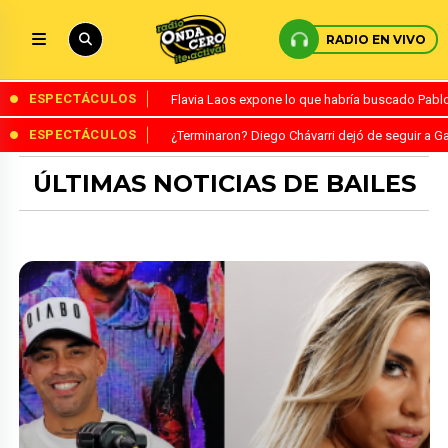
RADIO EN VIVO
ESPECTÁCULOS
Flavia Laos expone lo que habría buscado Pablo 
ESPECTÁCULOS
¿Terminaron? Diego Chávarri dejó de seguir a Ga
ÚLTIMAS NOTICIAS DE BAILES