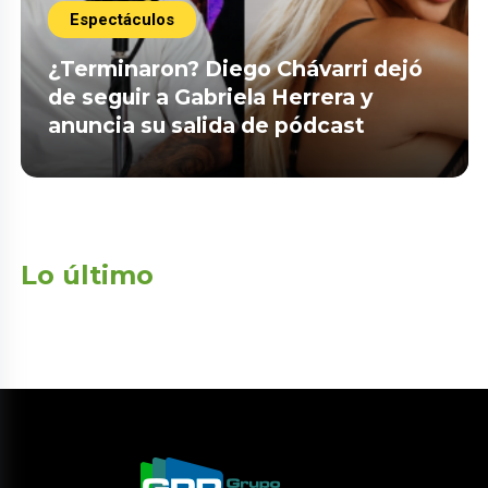
Espectáculos
¿Terminaron? Diego Chávarri dejó
de seguir a Gabriela Herrera y
anuncia su salida de pódcast
Lo último