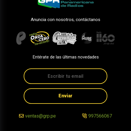
Anuncia con nosotros, contáctanos
Entérate de las últimas novedades
Enviar
ventas@grp.pe
997566067