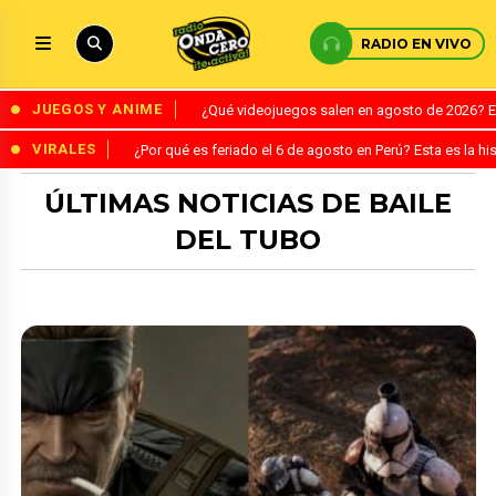
RADIO EN VIVO
JUEGOS Y ANIME
¿Qué videojuegos salen en agosto de 2026? 
VIRALES
¿Por qué es feriado el 6 de agosto en Perú? Esta es la his
ÚLTIMAS NOTICIAS DE BAILE
DEL TUBO