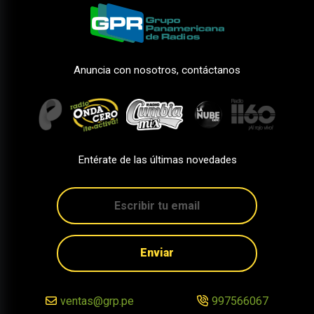
Anuncia con nosotros, contáctanos
Entérate de las últimas novedades
Enviar
ventas@grp.pe
997566067