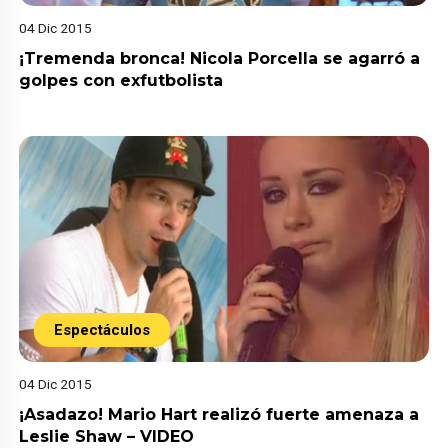
04 Dic 2015
¡Tremenda bronca! Nicola Porcella se agarró a
golpes con exfutbolista
Espectáculos
04 Dic 2015
¡Asadazo! Mario Hart realizó fuerte amenaza a
Leslie Shaw – VIDEO