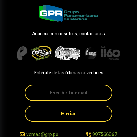
Anuncia con nosotros, contáctanos
Entérate de las últimas novedades
Enviar
ventas@grp.pe
997566067