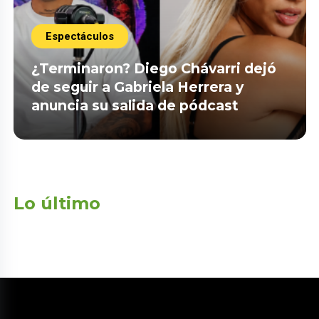
Espectáculos
¿Terminaron? Diego Chávarri dejó
de seguir a Gabriela Herrera y
anuncia su salida de pódcast
Lo último