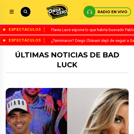
RADIO EN VIVO
ESPECTÁCULOS
Flavia Laos expone lo que habría buscado Pablo 
ESPECTÁCULOS
¿Terminaron? Diego Chávarri dejó de seguir a Ga
ÚLTIMAS NOTICIAS DE BAD
LUCK