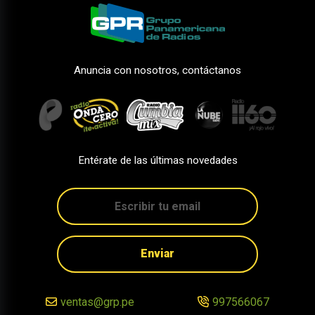
Anuncia con nosotros, contáctanos
Entérate de las últimas novedades
Enviar
ventas@grp.pe
997566067