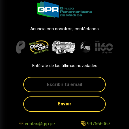
Anuncia con nosotros, contáctanos
Entérate de las últimas novedades
Enviar
ventas@grp.pe
997566067