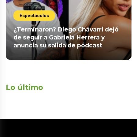
Espectáculos
¿Terminaron? Diego Chávarri dejó
de seguir a Gabriela Herrera y
anuncia su salida de pódcast
Lo último