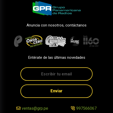
Anuncia con nosotros, contáctanos
Entérate de las últimas novedades
Enviar
ventas@grp.pe
997566067