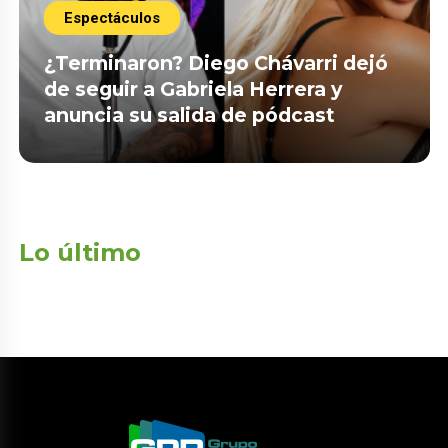
Espectáculos
¿Terminaron? Diego Chávarri dejó
de seguir a Gabriela Herrera y
anuncia su salida de pódcast
Lo último