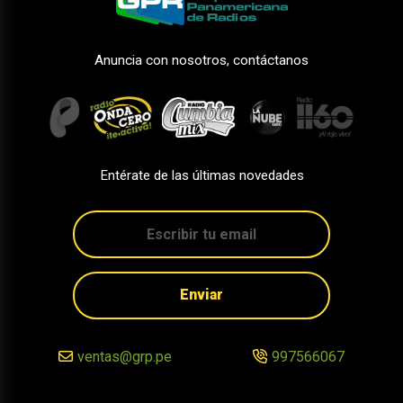
Anuncia con nosotros, contáctanos
Entérate de las últimas novedades
Enviar
ventas@grp.pe
997566067