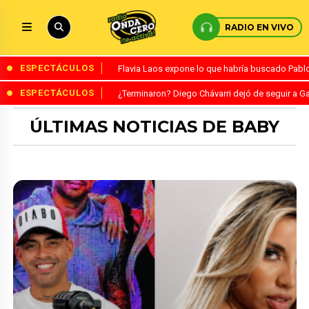
RADIO EN VIVO
ESPECTÁCULOS
Flavia Laos expone lo que habría buscado Pablo 
ESPECTÁCULOS
¿Terminaron? Diego Chávarri dejó de seguir a Ga
ÚLTIMAS NOTICIAS DE BABY