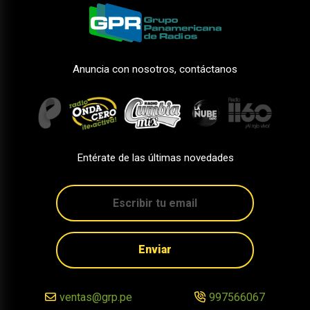
Anuncia con nosotros, contáctanos
Entérate de las últimas novedades
Enviar
ventas@grp.pe
997566067