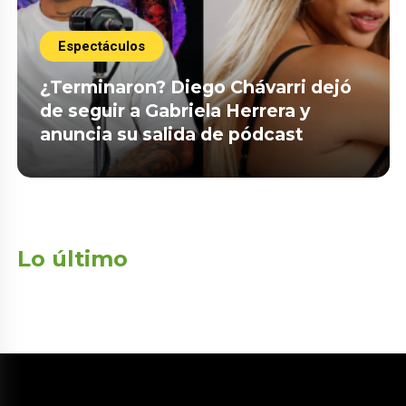
Espectáculos
¿Terminaron? Diego Chávarri dejó
de seguir a Gabriela Herrera y
anuncia su salida de pódcast
Lo último