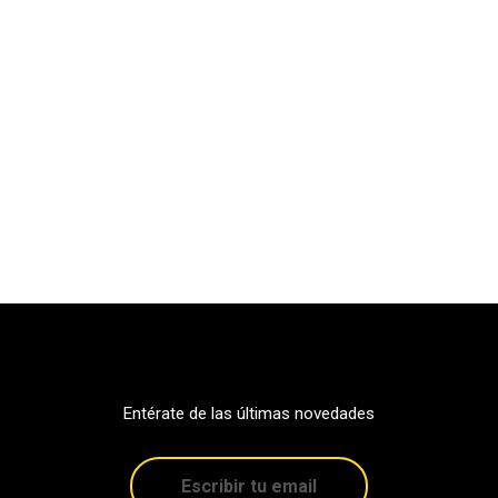
Entérate de las últimas novedades