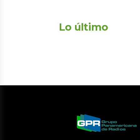
Lo último