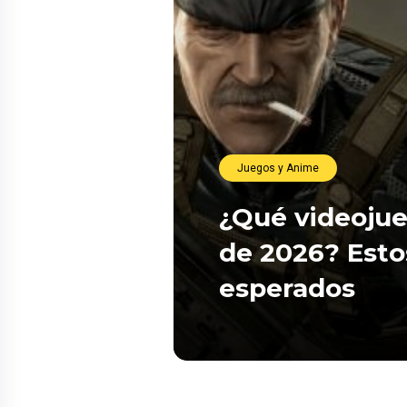
Juegos y Anime
¿Qué videojue
de 2026? Esto
esperados