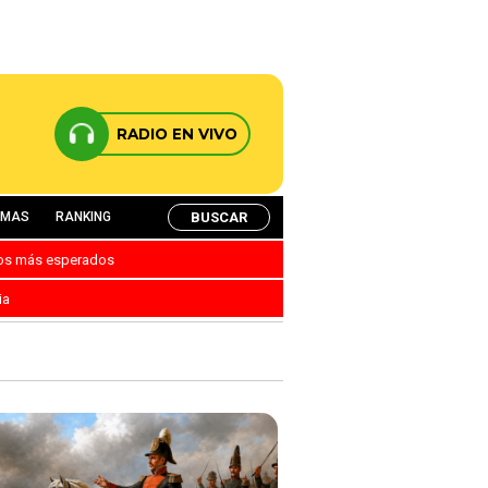
RADIO EN VIVO
BUSCAR
AMAS
RANKING
nos más esperados
ia