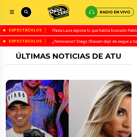
RADIO EN VIVO
ESPECTÁCULOS
Flavia Laos expone lo que habría buscado Pablo 
ESPECTÁCULOS
¿Terminaron? Diego Chávarri dejó de seguir a Ga
ÚLTIMAS NOTICIAS DE ATU