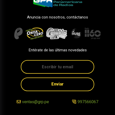
Anuncia con nosotros, contáctanos
Entérate de las últimas novedades
Enviar
ventas@grp.pe
997566067