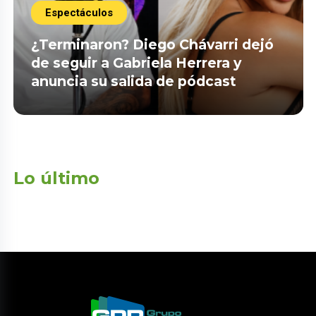
Espectáculos
¿Terminaron? Diego Chávarri dejó
de seguir a Gabriela Herrera y
anuncia su salida de pódcast
Lo último