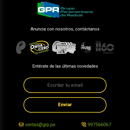
Anuncia con nosotros, contáctanos
Entérate de las últimas novedades
Enviar
ventas@grp.pe
997566067