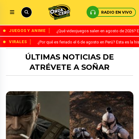
RADIO EN VIVO
JUEGOS Y ANIME
¿Qué videojuegos salen en agosto de 2026? 
VIRALES
¿Por qué es feriado el 6 de agosto en Perú? Esta es la his
ÚLTIMAS NOTICIAS DE
ATRÉVETE A SOÑAR