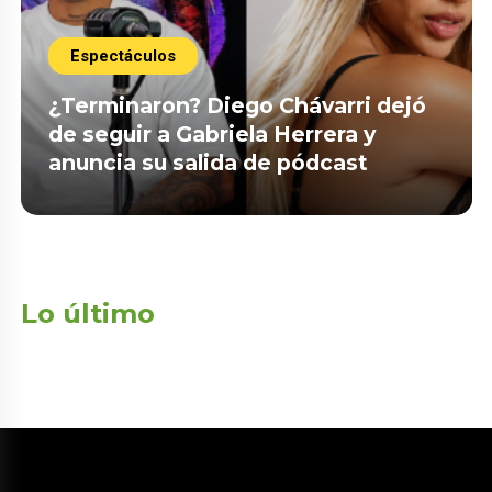
Espectáculos
¿Terminaron? Diego Chávarri dejó
de seguir a Gabriela Herrera y
anuncia su salida de pódcast
Lo último