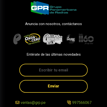
Anuncia con nosotros, contáctanos
Entérate de las últimas novedades
Enviar
ventas@grp.pe
997566067