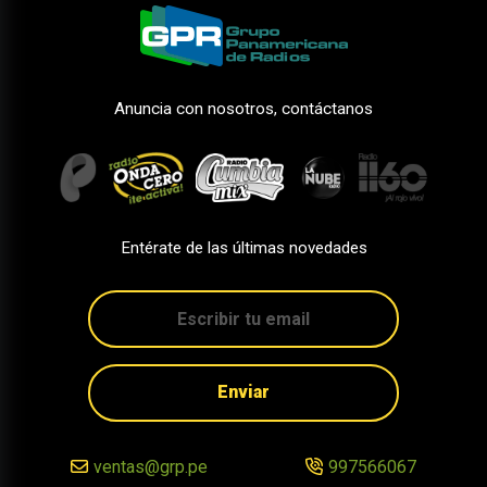
Anuncia con nosotros, contáctanos
Entérate de las últimas novedades
Enviar
ventas@grp.pe
997566067