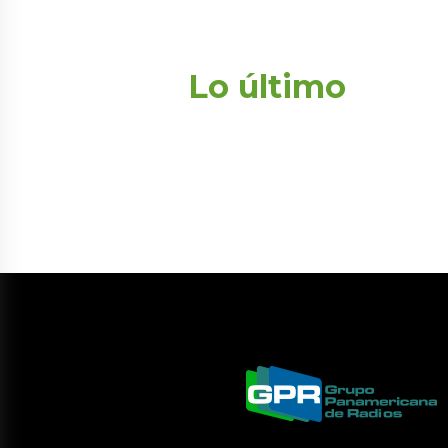
Lo último