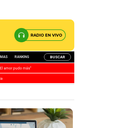
RADIO EN VIVO
BUSCAR
AMAS
RANKING
: “El amor pudo más”
ia