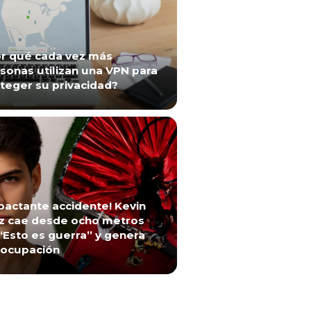
r qué cada vez más
sonas utilizan una VPN para
teger su privacidad?
pactante accidente! Kevin
z cae desde ocho metros
“Esto es guerra” y genera
ocupación