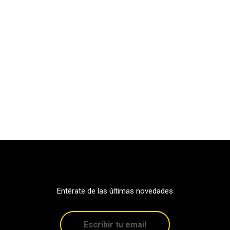
Entérate de las últimas novedades